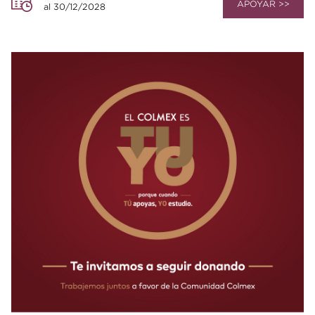
APOYAR >>
al 30/12/2028