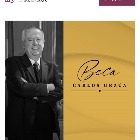
al 30/12/2028