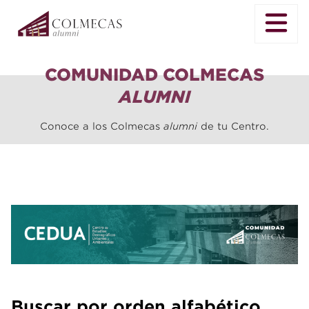
COMUNIDAD COLMECAS
ALUMNI
Conoce a los Colmecas
alumni
de tu Centro.
Buscar por orden alfabético