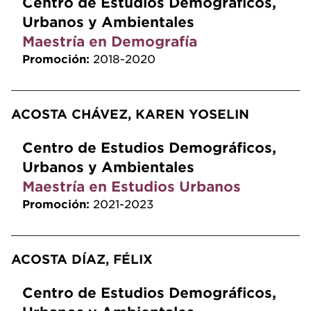
Centro de Estudios Demográficos,
Urbanos y Ambientales
Maestría en Demografía
Promoción:
2018-2020
ACOSTA CHÁVEZ, KAREN YOSELIN
Centro de Estudios Demográficos,
Urbanos y Ambientales
Maestría en Estudios Urbanos
Promoción:
2021-2023
ACOSTA DÍAZ, FÉLIX
Centro de Estudios Demográficos,