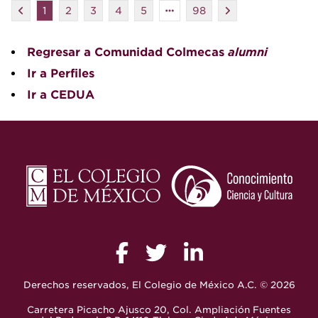
1
2
3
4
5
98
Regresar a Comunidad Colmecas
alumni
Ir a Perfiles
Ir a CEDUA
Derechos reservados, El Colegio de México A.C. © 2026
Carretera Picacho Ajusco 20, Col. Ampliación Fuentes